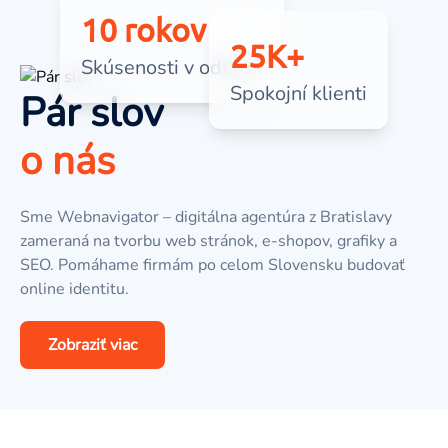
10 rokov
25K+
Skúsenosti v odbore
Spokojní klienti
Pár slov
o nás
Sme Webnavigator – digitálna agentúra z Bratislavy
zameraná na tvorbu web stránok, e-shopov, grafiky a
SEO. Pomáhame firmám po celom Slovensku budovať
online identitu.
Zobraziť viac