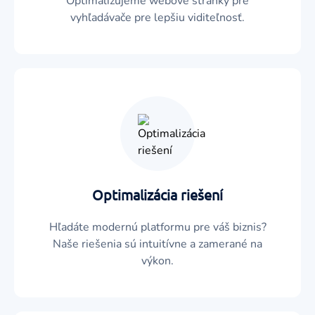
Optimalizujeme webové stránky pre
vyhľadávače pre lepšiu viditeľnosť.
Optimalizácia riešení
Hľadáte modernú platformu pre váš biznis?
Naše riešenia sú intuitívne a zamerané na
výkon.