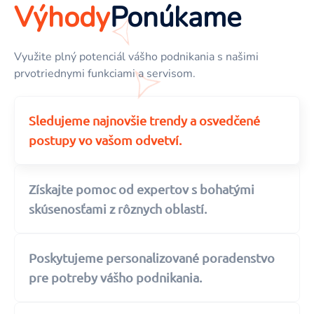
Výhody
Ponúkame
Využite plný potenciál vášho podnikania s našimi
prvotriednymi funkciami a servisom.
Sledujeme najnovšie trendy a osvedčené
postupy vo vašom odvetví.
Získajte pomoc od expertov s bohatými
skúsenosťami z rôznych oblastí.
Poskytujeme personalizované poradenstvo
pre potreby vášho podnikania.