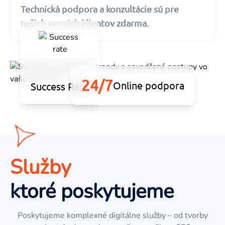
Technická podpora a konzultácie sú pre
našich verných klientov zdarma.
24/7
Online podpora
Success Rate
Služby
ktoré poskytujeme
Poskytujeme komplexné digitálne služby – od tvorby