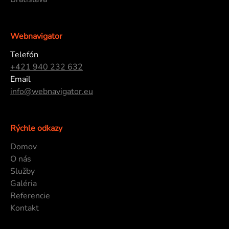
Webnavigator
Telefón
+421 940 232 632
Email
info@webnavigator.eu
Rýchle odkazy
Domov
O nás
Služby
Galéria
Referencie
Kontakt