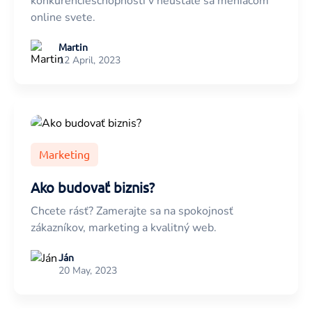
konkurencieschopnosti v neustále sa meniacom
online svete.
Martin
12 April, 2023
Marketing
Ako budovať biznis?
Chcete rásť? Zamerajte sa na spokojnosť
zákazníkov, marketing a kvalitný web.
Ján
20 May, 2023