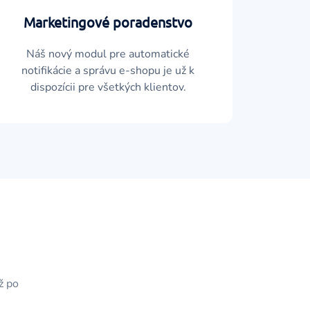
Marketingové poradenstvo
Náš nový modul pre automatické
notifikácie a správu e-shopu je už k
dispozícii pre všetkých klientov.
ž po