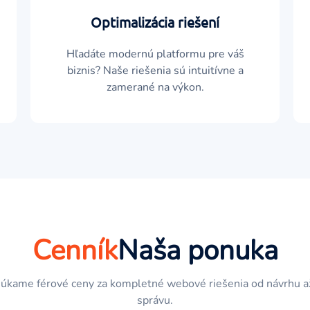
Optimalizácia riešení
Hľadáte modernú platformu pre váš
biznis? Naše riešenia sú intuitívne a
zamerané na výkon.
Cenník
Naša ponuka
úkame férové ceny za kompletné webové riešenia od návrhu a
správu.