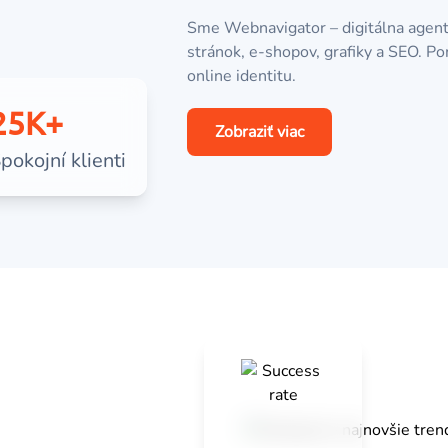
Sme Webnavigator – digitálna agent
stránok, e-shopov, grafiky a SEO.
online identitu.
25K+
Zobraziť viac
pokojní klienti