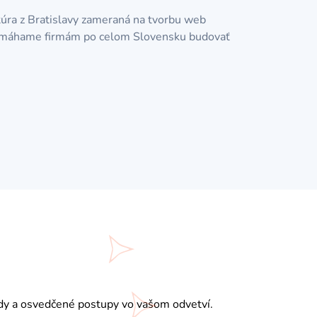
úra z Bratislavy zameraná na tvorbu web
 Pomáhame firmám po celom Slovensku budovať