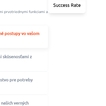
Success Rate
mi prvotriednymi funkciami a
ené postupy vo vašom
i skúsenosťami z
stvo pre potreby
 našich verných