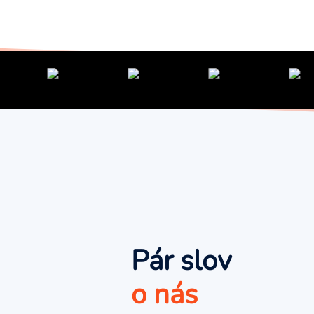
Pár slov
o nás