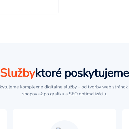
Služby
ktoré poskytujeme
kytujeme komplexné digitálne služby – od tvorby web stránok 
shopov až po grafiku a SEO optimalizáciu.